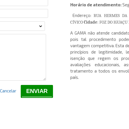
Horário de atendimento:
Seg
Endereço:
RUA HERMES DA 
CÍVICO
Cidade
: FOZ DO IGUAÇU 
A GAMA não atende candidato
pois tal procedimento pod
vantagem competitiva. Esta de
princípios de legitimidade, 
isenção que regem os proc
avaliações educacionais,
tratamento a todos os envol
país.
ENVIAR
Cancelar