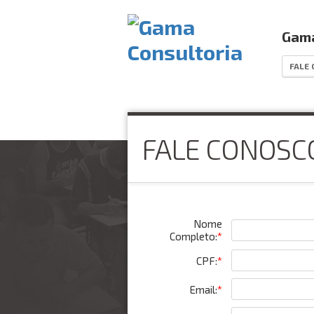
Gama
FALE
FALE CONOSC
Nome
Completo:
*
CPF:
*
Email:
*