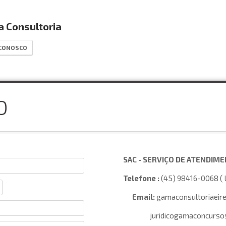
 Consultoria
 CONOSCO
O
SAC - SERVIÇO DE ATENDIM
Telefone :
(45) 98416-0068 ( 
Email:
gamaconsultoriaeire
juridicogamaconcursos