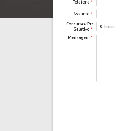
Telefone:
*
Assunto:
*
Concurso/Processo
Seletivo:
*
Mensagem:
*