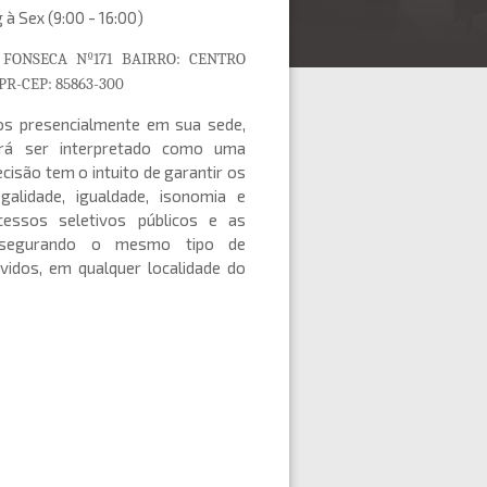
 à Sex (9:00 - 16:00)
FONSECA Nº171 BAIRRO: CENTRO
PR-CEP:
85863-300
s presencialmente em sua sede,
erá ser interpretado como uma
cisão tem o intuito de garantir os
legalidade, igualdade, isonomia e
essos seletivos públicos e as
 assegurando o mesmo tipo de
vidos, em qualquer localidade do