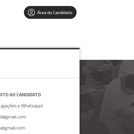
Área do Candidato
ENTO AO CANDIDATO
Ligações e Whatsapp)
li@gmail.com
@gmail.com